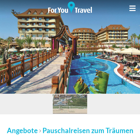
Angebote
Pauschalreisen zum Träumen