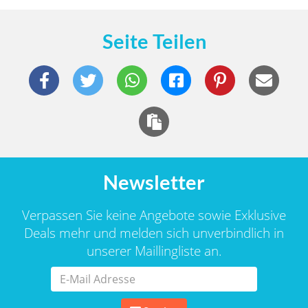
Seite Teilen
Newsletter
Verpassen Sie keine Angebote sowie Exklusive
Deals mehr und melden sich unverbindlich in
unserer Maillingliste an.