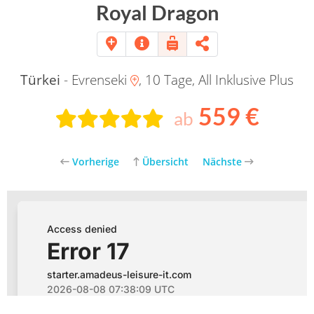
Royal Dragon
Türkei
- Evrenseki
, 10 Tage, All Inklusive Plus
559 €
ab
Vorherige
Übersicht
Nächste