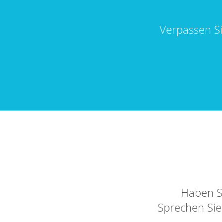
Verpassen S
Haben S
Sprechen Sie 