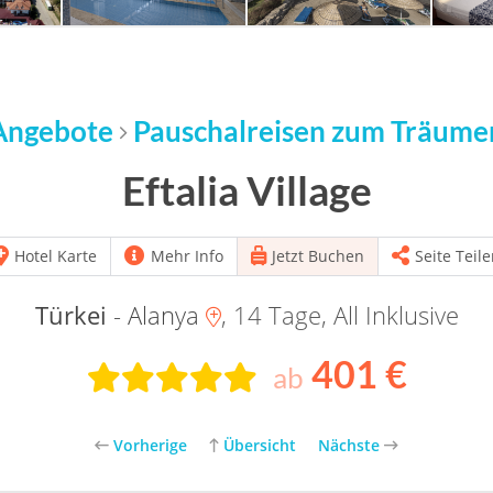
Angebote
Pauschalreisen zum Träume
Eftalia Village
Hotel Karte
Mehr Info
Jetzt Buchen
Seite Teile
Türkei
- Alanya
, 14 Tage, All Inklusive
401 €
ab
Vorherige
Übersicht
Nächste