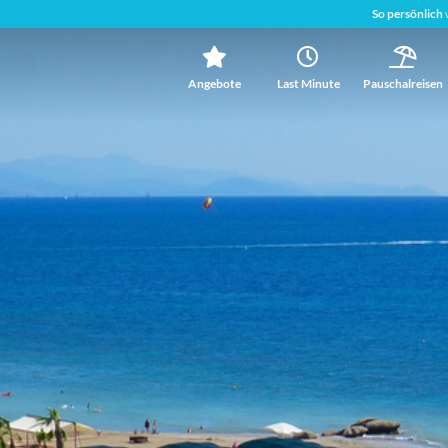
So persönlich
Angebote
Last Minute
Pauschalreisen