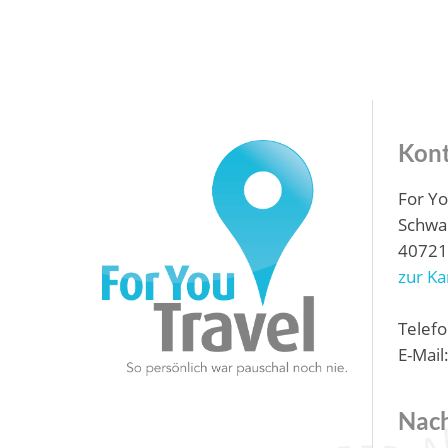
Kon
For Y
Schwa
40721
zur Ka
Telefo
E-Mail
Nach