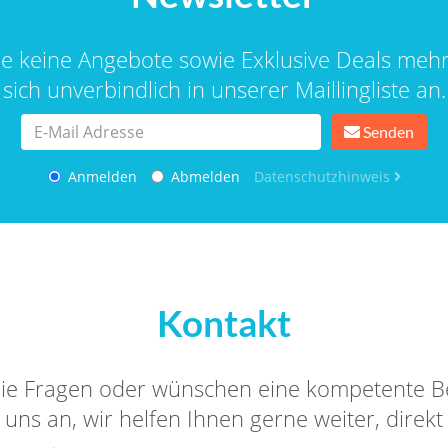
ie keine Angebote sowie Exklusive Deals meh
sich unverbindlich in unserer Maillingliste an.
Senden
Anmelden
Abmelden
Datenschutzhinweis
Kontakt
ie Fragen oder wünschen eine kompetente B
uns an, wir helfen Ihnen gerne weiter, direkt