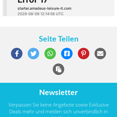
Seite Teilen
Newsletter
Verpassen Sie keine Angebote sowie Exklusive
Deals mehr und melden sich unverbindlich in