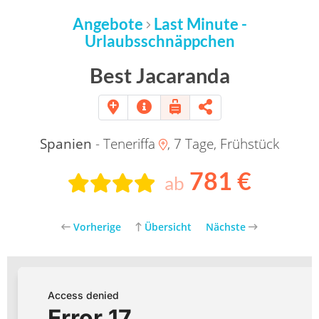
Angebote
Last Minute -
Urlaubsschnäppchen
Best Jacaranda
Spanien
- Teneriffa
, 7 Tage, Frühstück
781 €
ab
Vorherige
Übersicht
Nächste