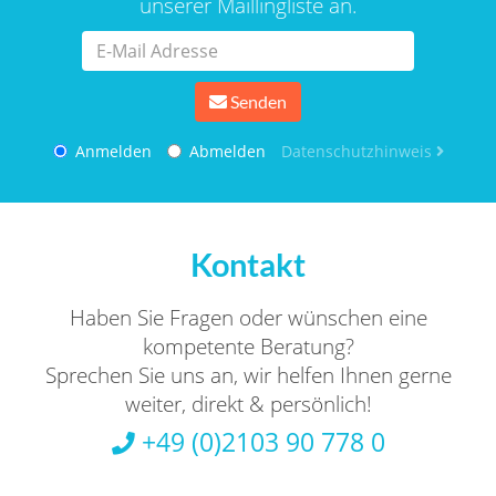
unserer Maillingliste an.
Senden
Anmelden
Abmelden
Datenschutzhinweis
Kontakt
Haben Sie Fragen oder wünschen eine
kompetente Beratung?
Sprechen Sie uns an, wir helfen Ihnen gerne
weiter, direkt & persönlich!
+49 (0)2103 90 778 0