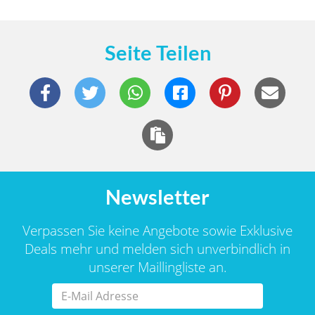
Seite Teilen
Newsletter
Verpassen Sie keine Angebote sowie Exklusive
Deals mehr und melden sich unverbindlich in
unserer Maillingliste an.