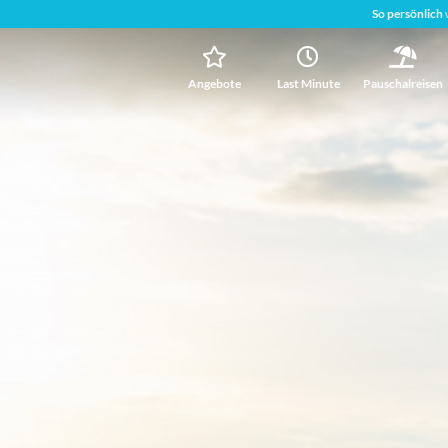
So persönlich
Angebote
Last Minute
Pauschalreisen