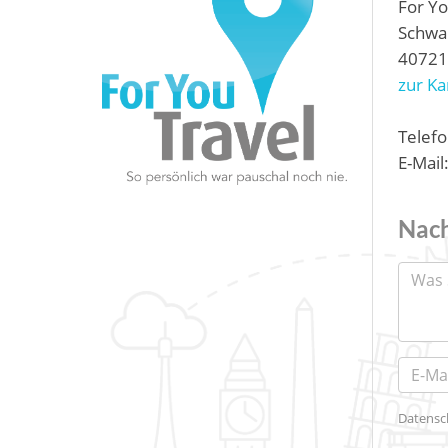
For Y
Schwa
40721
zur Ka
Telefo
E-Mail
Nach
Datensc