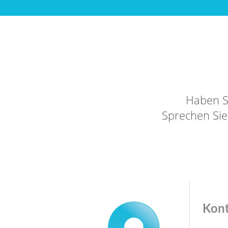
Haben S
Sprechen Sie 
Kon