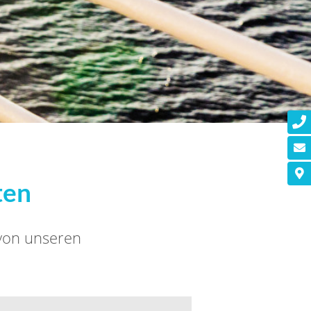
ten
 von unseren