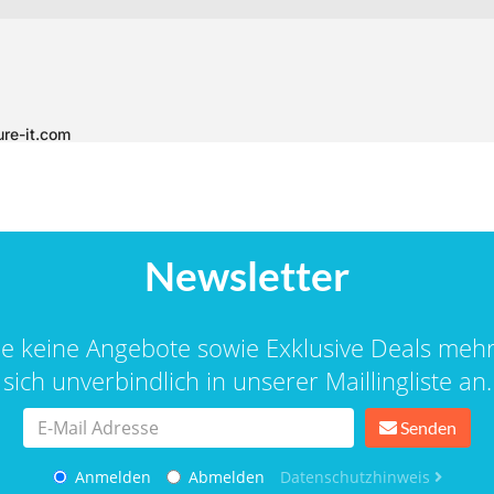
Newsletter
ie keine Angebote sowie Exklusive Deals meh
sich unverbindlich in unserer Maillingliste an.
Senden
Anmelden
Abmelden
Datenschutzhinweis